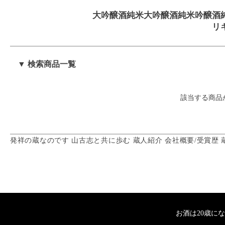
大吟醸酒
純米大吟醸酒
純米吟醸酒
リ
▼ 検索商品一覧
該当する商品
発祥の蔵なのです
山古志と共に歩む
蔵人紹介
会社概要/受賞歴
お酒は20歳に