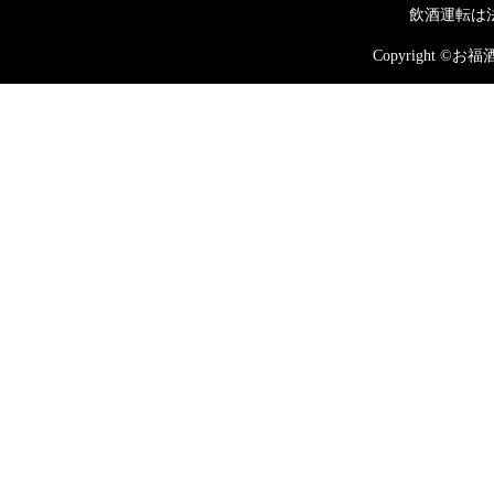
飲酒運転は
Copyright ©お福酒