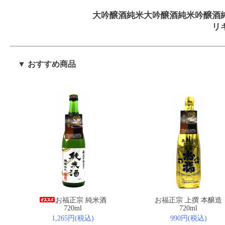
大吟醸酒
純米大吟醸酒
純米吟醸酒
リ
▼ おすすめ商品
お福正宗 純米酒
お福正宗 上撰 本醸造
720ml
720ml
1,265円(税込)
990円(税込)